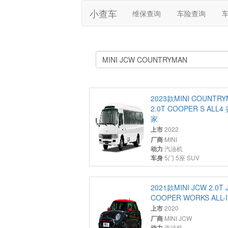
小查车
维保查询
车险查询
2023款MINI COUNTR
2.0T COOPER S ALL4
家
上市
2022
厂商
MINI
动力
汽油机
车身
5门 5座 SUV
2021款MINI JCW 2.0T
COOPER WORKS ALL-
上市
2020
厂商
MINI JCW
动力
汽油机