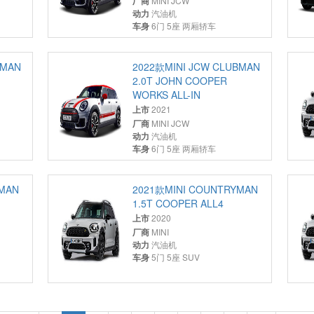
厂商
MINI JCW
动力
汽油机
车身
6门 5座 两厢轿车
BMAN
2022款MINI JCW CLUBMAN
2.0T JOHN COOPER
WORKS ALL-IN
上市
2021
厂商
MINI JCW
动力
汽油机
车身
6门 5座 两厢轿车
YMAN
2021款MINI COUNTRYMAN
1.5T COOPER ALL4
上市
2020
厂商
MINI
动力
汽油机
车身
5门 5座 SUV