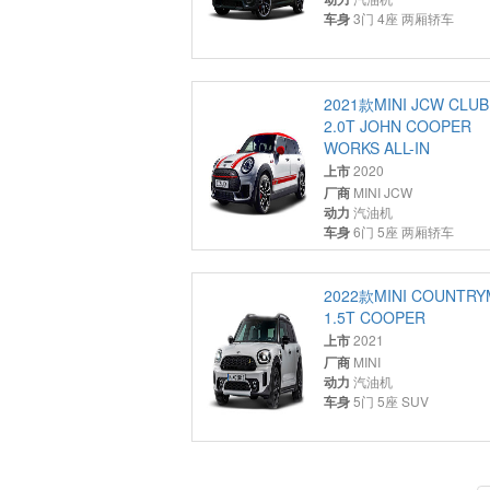
车身
3门 4座 两厢轿车
2021款MINI JCW CLU
2.0T JOHN COOPER
WORKS ALL-IN
上市
2020
厂商
MINI JCW
动力
汽油机
车身
6门 5座 两厢轿车
2022款MINI COUNTR
1.5T COOPER
上市
2021
厂商
MINI
动力
汽油机
车身
5门 5座 SUV