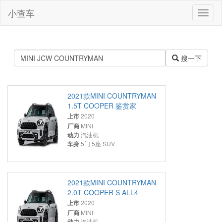
小查车
小
查
车
搜一下
2021款MINI COUNTRYMAN
1.5T COOPER 鉴赏家
上市
2020
厂商
MINI
动力
汽油机
车身
5门 5座 SUV
2021款MINI COUNTRYMAN
2.0T COOPER S ALL4
上市
2020
厂商
MINI
动力
汽油机