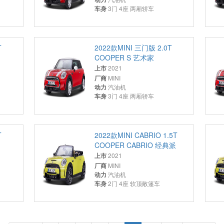
车身
3门 4座 两厢轿车
T
2022款MINI 三门版 2.0T
COOPER S 艺术家
上市
2021
厂商
MINI
动力
汽油机
车身
3门 4座 两厢轿车
T
2022款MINI CABRIO 1.5T
COOPER CABRIO 经典派
上市
2021
厂商
MINI
动力
汽油机
车身
2门 4座 软顶敞篷车