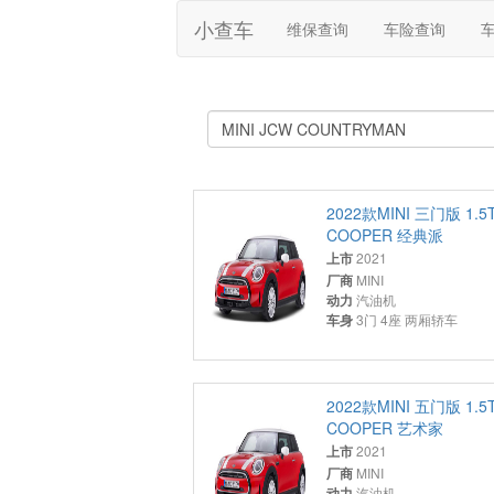
小查车
维保查询
车险查询
2022款MINI 三门版 1.5
COOPER 经典派
上市
2021
厂商
MINI
动力
汽油机
车身
3门 4座 两厢轿车
2022款MINI 五门版 1.5
COOPER 艺术家
上市
2021
厂商
MINI
动力
汽油机