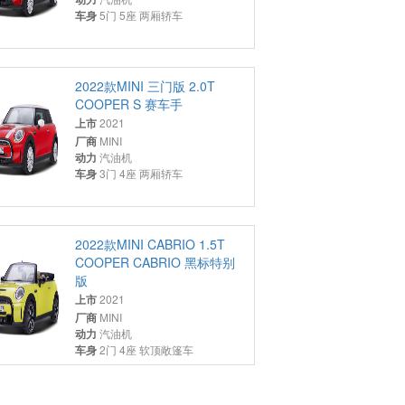
车身
5门 5座 两厢轿车
2022款MINI 三门版 2.0T
COOPER S 赛车手
上市
2021
厂商
MINI
动力
汽油机
车身
3门 4座 两厢轿车
2022款MINI CABRIO 1.5T
COOPER CABRIO 黑标特别
版
上市
2021
厂商
MINI
动力
汽油机
车身
2门 4座 软顶敞篷车