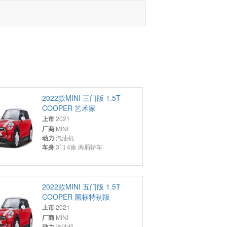
2022款MINI 三门版 1.5T
COOPER 艺术家
上市
2021
厂商
MINI
动力
汽油机
车身
3门 4座 两厢轿车
2022款MINI 五门版 1.5T
COOPER 黑标特别版
上市
2021
厂商
MINI
动力
汽油机