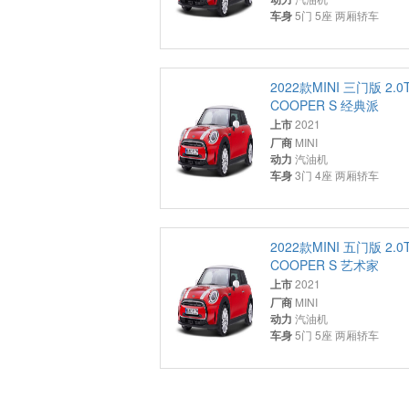
车身
5门 5座 两厢轿车
2022款MINI 三门版 2.0
COOPER S 经典派
上市
2021
厂商
MINI
动力
汽油机
车身
3门 4座 两厢轿车
2022款MINI 五门版 2.0
COOPER S 艺术家
上市
2021
厂商
MINI
动力
汽油机
车身
5门 5座 两厢轿车