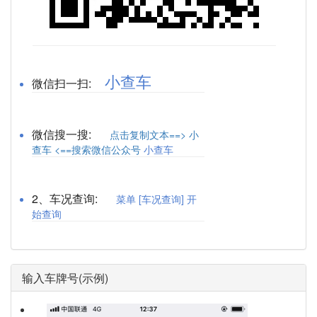
小查车
微信扫一扫:
微信搜一搜:
点击复制文本==> 小
查车 <==搜索微信公众号
小查车
2、车况查询:
菜单 [车况查询] 开
始查询
输入车牌号(示例)